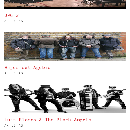
JPG 3
ARTISTAS
Hijos del Agobio
ARTISTAS
Luis Blanco & The Black Angels
ARTISTAS