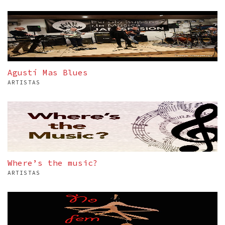
Agustí Mas Blues
ARTISTAS
Where’s the music?
ARTISTAS