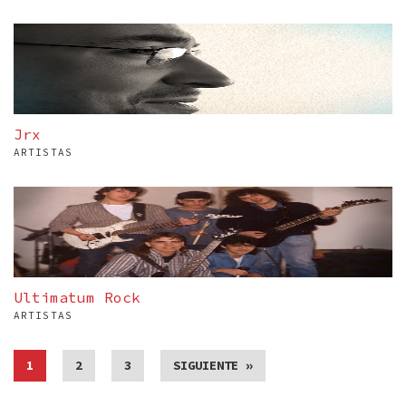
Jrx
ARTISTAS
Ultimatum Rock
ARTISTAS
1
2
3
SIGUIENTE »