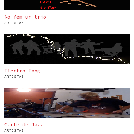
No fem un trio
ARTISTAS
Electro-Fang
ARTISTAS
Carte de Jazz
ARTISTAS