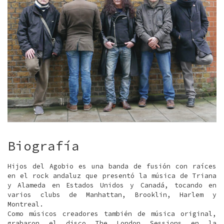
Biografía
Hijos del Agobio es una banda de fusión con raíces
en el rock andaluz que presentó la música de Triana
y Alameda en Estados Unidos y Canadá, tocando en
varios clubs de Manhattan, Brooklin, Harlem y
Montreal.
Como músicos creadores también de música original,
grabaron el disco The London Sessions en la