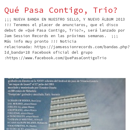
Qué Pasa Contigo, Trio?
¡¡¡ NUEVA BANDA EN NUESTRO SELLO, Y NUEVO ÁLBUM 2013
!!! Tenemos el placer de anunciaros, que el disco
debut de «Qué Pasa Contigo, Trio?», será lanzado por
Jam Session Records en las próximas semanas. ¡¡¡
Más info muy pronto !!! Noticia
relacionada: https://jamsessionrecords.com/bandas.php?
Id_banda=18 Facebook oficial del grupo
:https://www.facebook.com/QuePasaContigoTrio