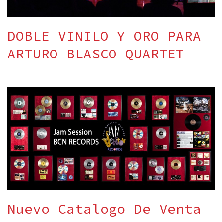
DOBLE VINILO Y ORO PARA
ARTURO BLASCO QUARTET
Nuevo Catalogo De Venta