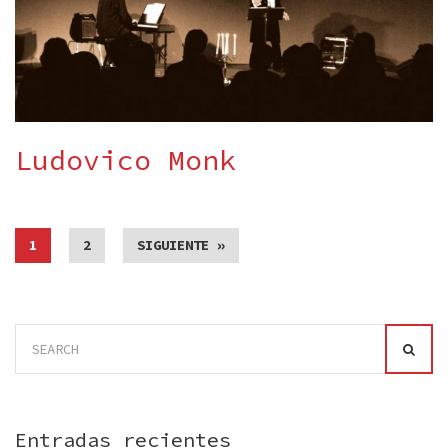
Ludovico Monk
1
2
SIGUIENTE »
Search
for:
Entradas recientes