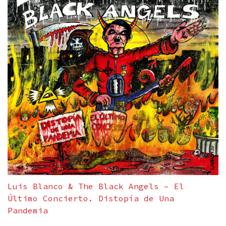
Luis Blanco & The Black Angels – El
Último Concierto. Distopía de Una
Pandemia