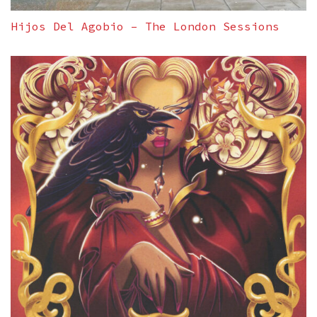
Hijos Del Agobio – The London Sessions