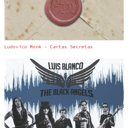
Ludovico Monk – Cartas Secretas