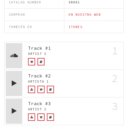
CATALOG NUMBER
SR001
COMPRAR
EN NUESTRA WEB
TAMBIÉN EN
ITUNES
1
Track #1
ARTIST 3
2
Track #2
ARTISTA 1
3
Track #3
ARTIST 2