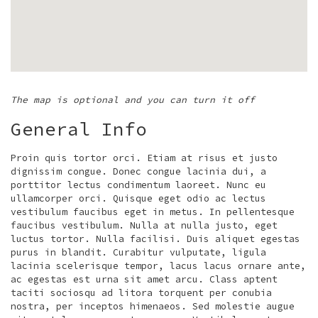
The map is optional and you can turn it off
General Info
Proin quis tortor orci. Etiam at risus et justo
dignissim congue. Donec congue lacinia dui, a
porttitor lectus condimentum laoreet. Nunc eu
ullamcorper orci. Quisque eget odio ac lectus
vestibulum faucibus eget in metus. In pellentesque
faucibus vestibulum. Nulla at nulla justo, eget
luctus tortor. Nulla facilisi. Duis aliquet egestas
purus in blandit. Curabitur vulputate, ligula
lacinia scelerisque tempor, lacus lacus ornare ante,
ac egestas est urna sit amet arcu. Class aptent
taciti sociosqu ad litora torquent per conubia
nostra, per inceptos himenaeos. Sed molestie augue