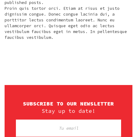
published posts.
Proin quis tortor orci. Etiam at risus et justo
dignissim congue. Donec congue lacinia dui, a
porttitor lectus condimentum laoreet. Nunc eu
ullamcorper orci. Quisque eget odio ac lectus
vestibulum faucibus eget in metus. In pellentesque
faucibus vestibulum.
SUBSCRIBE TO OUR NEWSLETTER
Stay up to date!