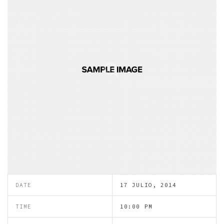
DATE
17 JULIO, 2014
TIME
10:00 PM