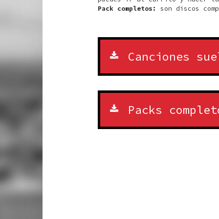
Pack completos:
son discos comp
Canciones sue
Packs complet