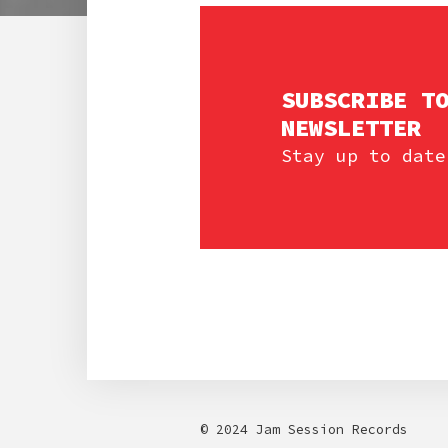
SUBSCRIBE T
NEWSLETTER
Stay up to date
© 2024 Jam Session Records