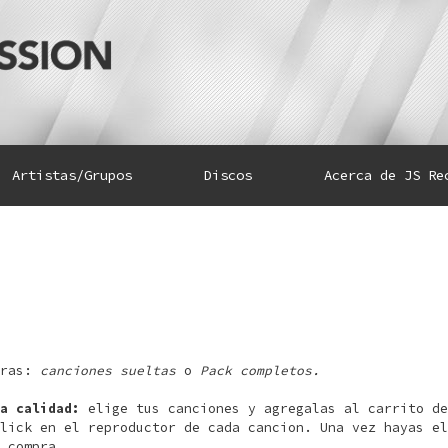
Artistas/Grupos
Discos
Acerca de JS Re
eras:
canciones sueltas
o
Pack completos.
a calidad:
elige tus canciones y agregalas al carrito de
lick en el reproductor de cada cancion. Una vez hayas el
 compra.