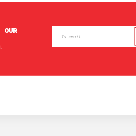
O OUR
!