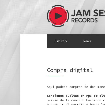
Inicio
News
Compra digital
Aqui podeis comprar de dos man
Canciones sueltas en Mp3 de alt
previo de la cancion haciendo c
puedes ir al carrito y hacer la