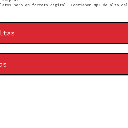
letos pero en formato digital. Contienen Mp3 de alta cal
ltas
os