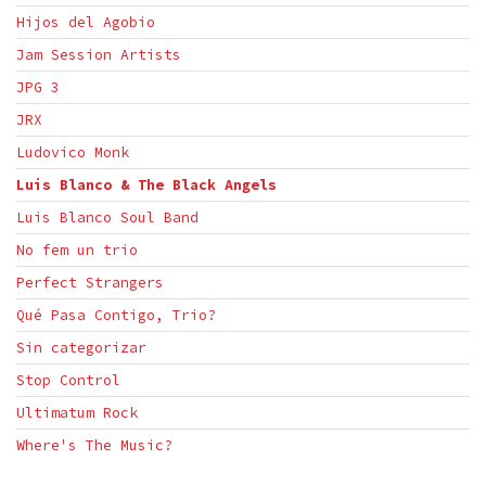
Hijos del Agobio
Jam Session Artists
JPG 3
JRX
Ludovico Monk
Luis Blanco & The Black Angels
Luis Blanco Soul Band
No fem un trio
Perfect Strangers
Qué Pasa Contigo, Trio?
Sin categorizar
Stop Control
Ultimatum Rock
Where's The Music?