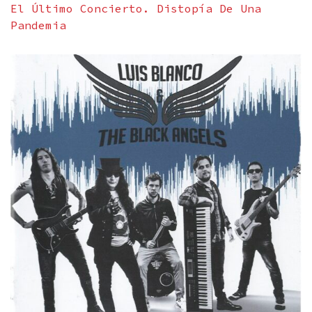
El Último Concierto. Distopía De Una
Pandemia