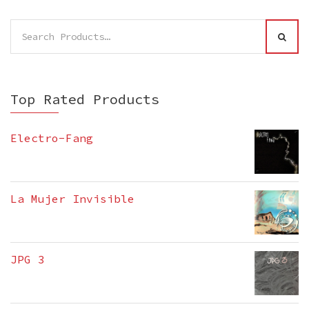
Search
SEAR
for:
Top Rated Products
Electro-Fang
La Mujer Invisible
JPG 3