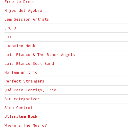
Free to Dream
Hijos del Agobio
Jam Session Artists
JPG 3
JRX
Ludovico Monk
Luis Blanco & The Black Angels
Luis Blanco Soul Band
No fem un trio
Perfect Strangers
Qué Pasa Contigo, Trio?
Sin categorizar
Stop Control
Ultimatum Rock
Where's The Music?