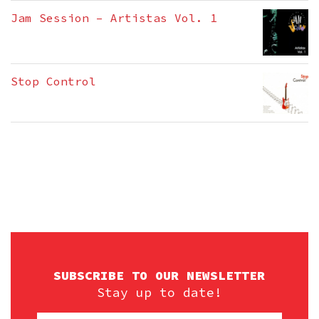
Jam Session – Artistas Vol. 1
Stop Control
SUBSCRIBE TO OUR NEWSLETTER
Stay up to date!