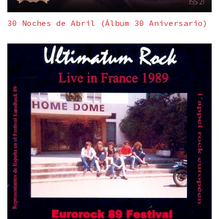
30 Noches de Abril (Álbum 30 Aniversario)