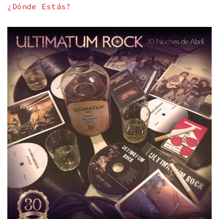
¿Dónde Estás?