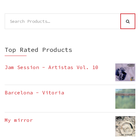
Search
SEAR
for:
Top Rated Products
Jam Session - Artistas Vol. 10
Barcelona - Vitoria
My mirror