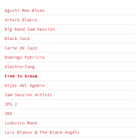
Agustí Mas Blues
Arturo Blasco
Big Band Jam Session
Black Jack
Carte de Jazz
Domingo Patricio
Electro-Fang
Free to Dream
Hijos del Agobio
Jam Session Artists
JPG 3
JRX
Ludovico Monk
Luis Blanco & The Black Angels