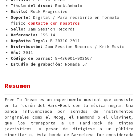
Título del disco:
Rocktámbulo
Estilo:
Rock Progresivo
Soporte:
Digital / Para recibirlo en formato
físico
contacte con nosotros
Sello:
Jam Session Records
Referencia:
JSS-14
Depòsito legal:
B-20310-2011
Distribución:
Jam Session Records / Krik Music
Año:
2011
Código de barras:
8-436001-903507
Estudio de grabación:
Nomada 57
Resumen
Free To Dream es un experimento musical que consiste
en la fusión del Hard-Rock con la música negra. Una
banda influenciada por sonidos de instrumentos
originales como el Moog, el Hammond o el Clavinet,
que los transporta a un Hard-Rock de tintes
jazzísticos. A pesar de dirigirse a un público
minoritario, ésta banda de Barcelona fue considerada