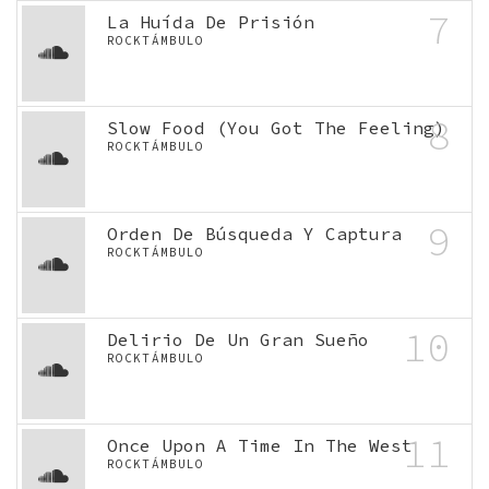
7
La Huída De Prisión
ROCKTÁMBULO
8
Slow Food (You Got The Feeling)
ROCKTÁMBULO
9
Orden De Búsqueda Y Captura
ROCKTÁMBULO
10
Delirio De Un Gran Sueño
ROCKTÁMBULO
11
Once Upon A Time In The West
ROCKTÁMBULO