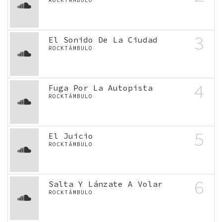
ROCKTÁMBULO
3
El Sonido De La Ciudad
ROCKTÁMBULO
4
Fuga Por La Autopista
ROCKTÁMBULO
5
El Juicio
ROCKTÁMBULO
6
Salta Y Lánzate A Volar
ROCKTÁMBULO