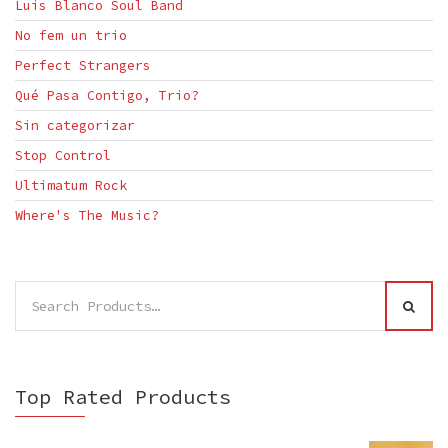
Luis Blanco Soul Band
No fem un trio
Perfect Strangers
Qué Pasa Contigo, Trio?
Sin categorizar
Stop Control
Ultimatum Rock
Where's The Music?
Search
SEAR
for:
Top Rated Products