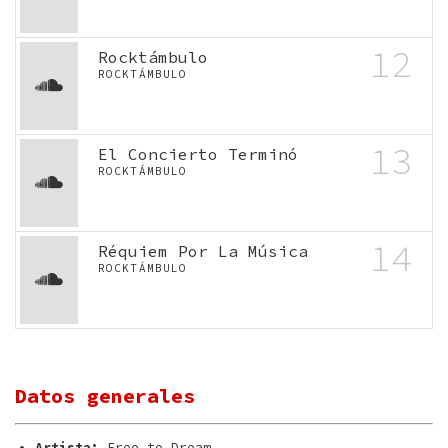
12
Rocktámbulo
ROCKTÁMBULO
13
El Concierto Terminó
ROCKTÁMBULO
14
Réquiem Por La Música
ROCKTÁMBULO
Datos generales
Artista:
Free to Dream