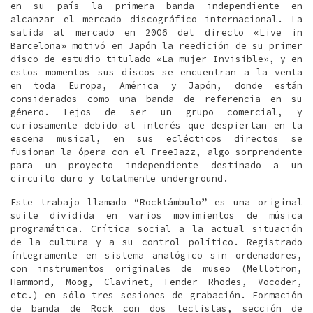
en su país la primera banda independiente en
alcanzar el mercado discográfico internacional. La
salida al mercado en 2006 del directo «Live in
Barcelona» motivó en Japón la reedición de su primer
disco de estudio titulado «La mujer Invisible», y en
estos momentos sus discos se encuentran a la venta
en toda Europa, América y Japón, donde están
considerados como una banda de referencia en su
género. Lejos de ser un grupo comercial, y
curiosamente debido al interés que despiertan en la
escena musical, en sus eclécticos directos se
fusionan la ópera con el FreeJazz, algo sorprendente
para un proyecto independiente destinado a un
circuito duro y totalmente underground.
Este trabajo llamado “Rocktámbulo” es una original
suite dividida en varios movimientos de música
programática. Crítica social a la actual situación
de la cultura y a su control político. Registrado
íntegramente en sistema analógico sin ordenadores,
con instrumentos originales de museo (Mellotron,
Hammond, Moog, Clavinet, Fender Rhodes, Vocoder,
etc.) en sólo tres sesiones de grabación. Formación
de banda de Rock con dos teclistas, sección de