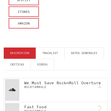
SPOTIFY
ITUNES
AMAZON
DESCRIPCIÓN
TRACKLIST
DATOS GENERALES
CRITICAS
VIDEOS
1
We Must Save RocknRoll Overture
ROCKTÁMBULO
2
Fast Food